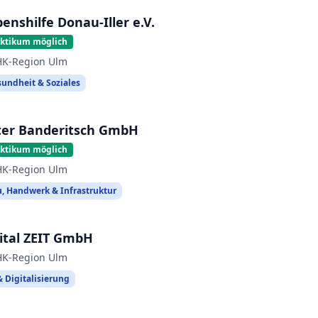
enshilfe Donau-Iller e.V.
aktikum möglich
HK-Region Ulm
undheit & Soziales
ter Banderitsch GmbH
aktikum möglich
HK-Region Ulm
, Handwerk & Infrastruktur
gital ZEIT GmbH
HK-Region Ulm
& Digitalisierung