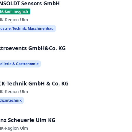
NSOLDT Sensors GmbH
aktikum möglich
HK-Region Ulm
ustrie, Technik, Maschinenbau
stroevents GmbH&Co. KG
ellerie & Gastronomie
CK-Technik GmbH & Co. KG
HK-Region Ulm
izintechnik
anz Scheuerle Ulm KG
HK-Region Ulm