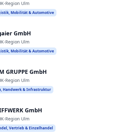
HK-Region Ulm
istik, Mobilität & Automotive
lgaier GmbH
HK-Region Ulm
istik, Mobilität & Automotive
M GRUPPE GmbH
HK-Region Ulm
, Handwerk & Infrastruktur
IFFWERK GmbH
HK-Region Ulm
del, Vertrieb & Einzelhandel