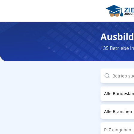
Ausbil
135 Betriebe i
Alle Bundeslä
Alle Branchen